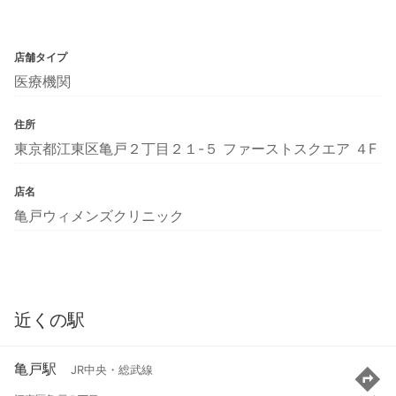
店舗タイプ
医療機関
住所
東京都江東区亀戸２丁目２１-５ ファーストスクエア ４F
店名
亀戸ウィメンズクリニック
近くの駅
亀戸駅
JR中央・総武線