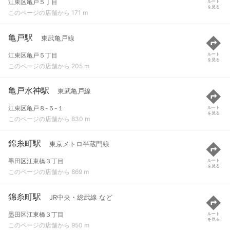
江東区亀戸５丁目
ルート
を見る
このページの店舗から 171 m
亀戸駅
東武亀戸線
江東区亀戸５丁目
ルート
を見る
このページの店舗から 205 m
亀戸水神駅
東武亀戸線
江東区亀戸８-５-１
ルート
を見る
このページの店舗から 830 m
錦糸町駅
東京メトロ半蔵門線
墨田区江東橋３丁目
ルート
を見る
このページの店舗から 869 m
錦糸町駅
JR中央・総武線 など
墨田区江東橋３丁目
ルート
を見る
このページの店舗から 950 m