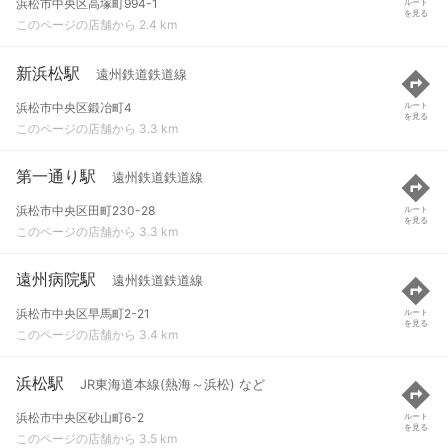
浜松市中央区高塚町994-1
ルート
を見る
このページの店舗から 2.4 km
新浜松駅
遠州鉄道鉄道線
浜松市中央区鍛冶町4
ルート
を見る
このページの店舗から 3.3 km
第一通り駅
遠州鉄道鉄道線
浜松市中央区田町230-28
ルート
を見る
このページの店舗から 3.3 km
遠州病院駅
遠州鉄道鉄道線
浜松市中央区早馬町2-21
ルート
を見る
このページの店舗から 3.4 km
浜松駅
JR東海道本線(熱海～浜松) など
浜松市中央区砂山町6-2
ルート
を見る
このページの店舗から 3.5 km