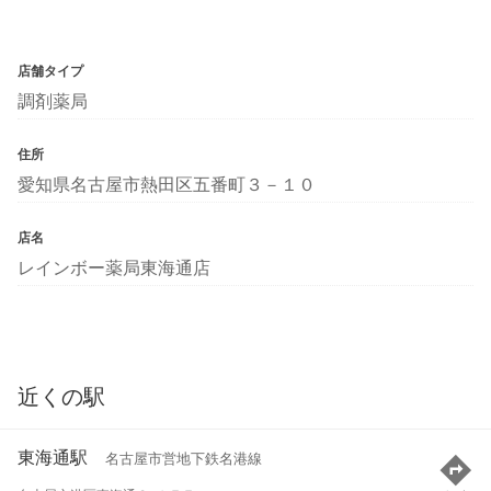
店舗タイプ
調剤薬局
住所
愛知県名古屋市熱田区五番町３－１０
店名
レインボー薬局東海通店
近くの駅
東海通駅
名古屋市営地下鉄名港線