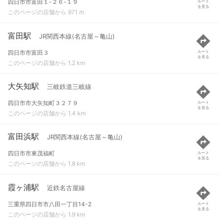
四日市市富田１-２６-１９
ルート
を見る
このページの店舗から 971 m
富田駅
JR関西本線(名古屋～亀山)
四日市市富田３
ルート
を見る
このページの店舗から 1.2 km
大矢知駅
三岐鉄道三岐線
四日市市大矢知町３２７９
ルート
を見る
このページの店舗から 1.4 km
富田浜駅
JR関西本線(名古屋～亀山)
四日市市東茂福町
ルート
を見る
このページの店舗から 1.8 km
霞ヶ浦駅
近鉄名古屋線
三重県四日市市八田一丁目14-2
ルート
を見る
このページの店舗から 1.9 km