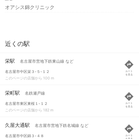
オアシス錦クリニック
近くの駅
栄駅
名古屋市営地下鉄東山線 など
名古屋市中区栄３-５-１２
ルート
を見る
このページの店舗から 100 m
栄町駅
名鉄瀬戸線
名古屋市東区東桜１-１２
ルート
を見る
このページの店舗から 182 m
久屋大通駅
名古屋市営地下鉄名城線 など
名古屋市中区錦３-４８
ルート
を見る