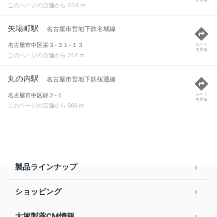
このページの店舗から 404 m
矢場町駅
名古屋市営地下鉄名城線
名古屋市中区栄３-３１-１３
ルート
を見る
このページの店舗から 744 m
丸の内駅
名古屋市営地下鉄桜通線
名古屋市中区錦２-１
ルート
を見る
このページの店舗から 866 m
製品ラインナップ
ショッピング
大塚製薬CM情報