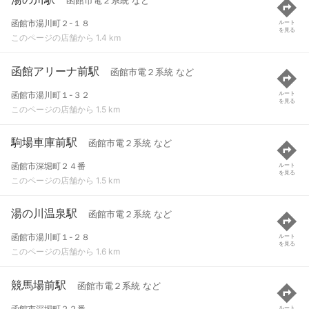
函館市電２系統 など
函館市湯川町２-１８
ルート
を見る
このページの店舗から 1.4 km
函館アリーナ前駅
函館市電２系統 など
函館市湯川町１-３２
ルート
を見る
このページの店舗から 1.5 km
駒場車庫前駅
函館市電２系統 など
函館市深堀町２４番
ルート
を見る
このページの店舗から 1.5 km
湯の川温泉駅
函館市電２系統 など
函館市湯川町１-２８
ルート
を見る
このページの店舗から 1.6 km
競馬場前駅
函館市電２系統 など
函館市深堀町２２番
ルート