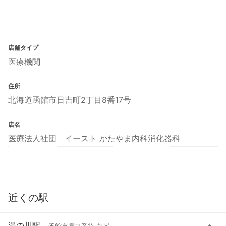
店舗タイプ
医療機関
住所
北海道函館市日吉町2丁目8番17号
店名
医療法人社団 イースト かたやま内科消化器科
近くの駅
湯の川駅