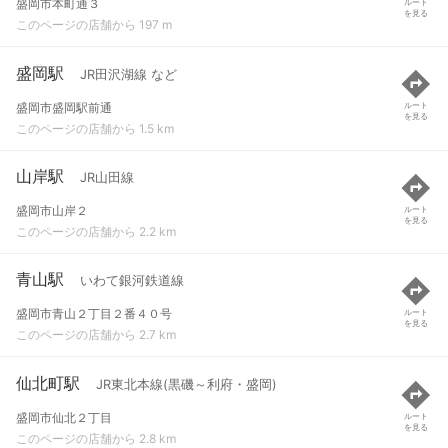
盛岡市本町通３
ルート
を見る
このページの店舗から 197 m
盛岡駅
JR田沢湖線 など
盛岡市盛岡駅前通
ルート
を見る
このページの店舗から 1.5 km
山岸駅
JR山田線
盛岡市山岸２
ルート
を見る
このページの店舗から 2.2 km
青山駅
いわて銀河鉄道線
盛岡市青山２丁目２番４０号
ルート
を見る
このページの店舗から 2.7 km
仙北町駅
JR東北本線(黒磯～利府・盛岡)
盛岡市仙北２丁目
ルート
を見る
このページの店舗から 2.8 km