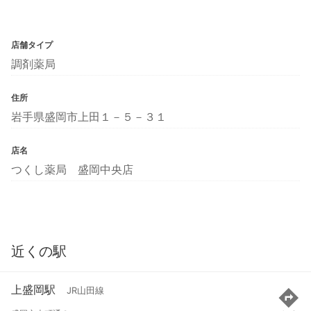
店舗タイプ
調剤薬局
住所
岩手県盛岡市上田１－５－３１
店名
つくし薬局 盛岡中央店
近くの駅
上盛岡駅
JR山田線