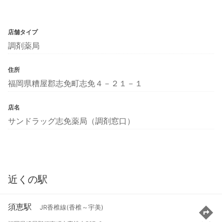
店舗タイプ
調剤薬局
住所
福岡県糟屋郡志免町志免４－２１－１
店名
サンドラッグ志免薬局（調剤窓口）
近くの駅
須恵駅
JR香椎線(香椎～宇美)