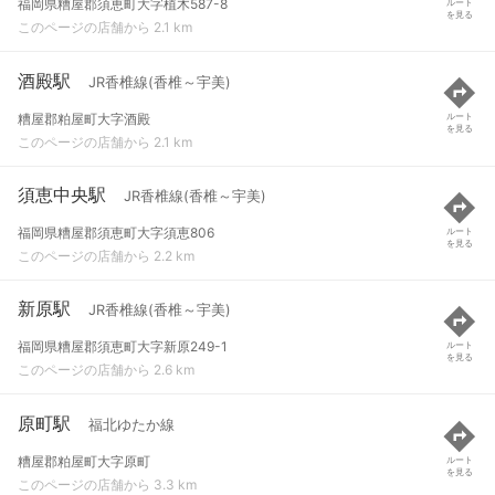
福岡県糟屋郡須恵町大字植木587-8
ルート
を見る
このページの店舗から 2.1 km
酒殿駅
JR香椎線(香椎～宇美)
糟屋郡粕屋町大字酒殿
ルート
を見る
このページの店舗から 2.1 km
須恵中央駅
JR香椎線(香椎～宇美)
福岡県糟屋郡須恵町大字須恵806
ルート
を見る
このページの店舗から 2.2 km
新原駅
JR香椎線(香椎～宇美)
福岡県糟屋郡須恵町大字新原249-1
ルート
を見る
このページの店舗から 2.6 km
原町駅
福北ゆたか線
糟屋郡粕屋町大字原町
ルート
を見る
このページの店舗から 3.3 km