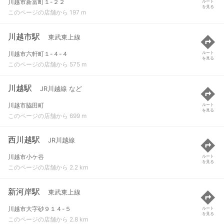
川越市新富町１-２２
ルート
を見る
このページの店舗から 197 m
川越市駅
東武東上線
川越市六軒町１-４-４
ルート
を見る
このページの店舗から 575 m
川越駅
JR川越線 など
川越市脇田町
ルート
を見る
このページの店舗から 699 m
西川越駅
JR川越線
川越市小ケ谷
ルート
を見る
このページの店舗から 2.2 km
新河岸駅
東武東上線
川越市大字砂９１４-５
ルート
を見る
このページの店舗から 2.8 km