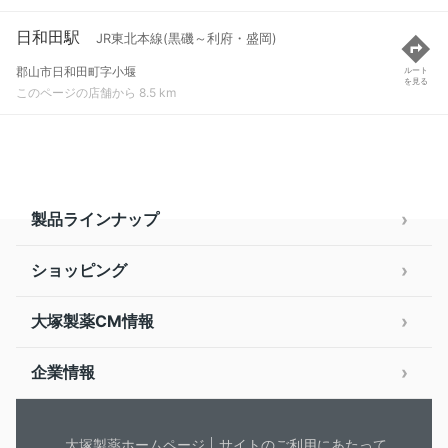
日和田駅
JR東北本線(黒磯～利府・盛岡)
郡山市日和田町字小堰
ルート
を見る
このページの店舗から 8.5 km
製品ラインナップ
ショッピング
大塚製薬CM情報
企業情報
大塚製薬ホームページ
サイトのご利用にあたって