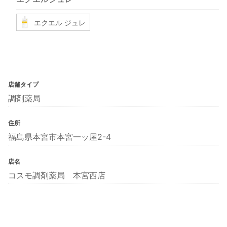
エクエル ジュレ
店舗タイプ
調剤薬局
住所
福島県本宮市本宮一ッ屋2-4
店名
コスモ調剤薬局 本宮西店