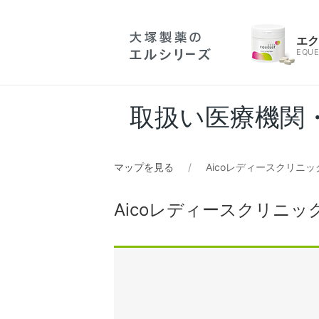
エ
EQUE
取扱い医療機関
マップを見る
Aicoレディースクリニッ
Aicoレディースクリニッ