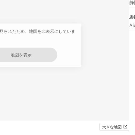
静
店
A
見られたため、地図を非表示にしていま
地図を表示
大きな地図