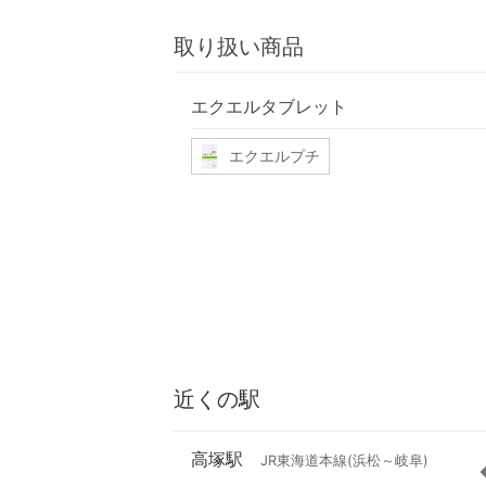
取り扱い商品
エクエルタブレット
エクエルプチ
近くの駅
高塚駅
JR東海道本線(浜松～岐阜)