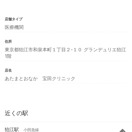
店舗タイプ
医療機関
住所
東京都狛江市和泉本町１丁目２-１０ グランデュリエ狛江
1階
店名
あたまとおなか 宝田クリニック
近くの駅
狛江駅
小田急線