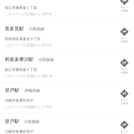
狛江市東和泉１丁目
ルート
を見る
このページの店舗から 287 m
喜多見駅
小田急線
世田谷区喜多見９丁目
ルート
を見る
このページの店舗から 815 m
和泉多摩川駅
小田急線
狛江市東和泉４丁目
ルート
を見る
このページの店舗から 890 m
登戸駅
JR南武線
川崎市多摩区登戸
ルート
を見る
このページの店舗から 1.7 km
登戸駅
小田急線
川崎市多摩区登戸
ルート