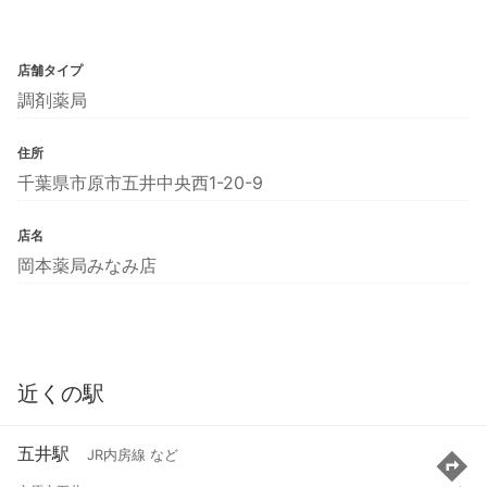
店舗タイプ
調剤薬局
住所
千葉県市原市五井中央西1-20-9
店名
岡本薬局みなみ店
近くの駅
五井駅
JR内房線 など