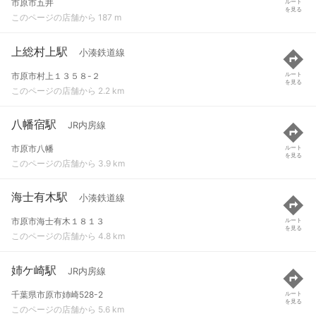
市原市五井
ルート
を見る
このページの店舗から 187 m
上総村上駅
小湊鉄道線
市原市村上１３５８-２
ルート
を見る
このページの店舗から 2.2 km
八幡宿駅
JR内房線
市原市八幡
ルート
を見る
このページの店舗から 3.9 km
海士有木駅
小湊鉄道線
市原市海士有木１８１３
ルート
を見る
このページの店舗から 4.8 km
姉ケ崎駅
JR内房線
千葉県市原市姉崎528-2
ルート
を見る
このページの店舗から 5.6 km