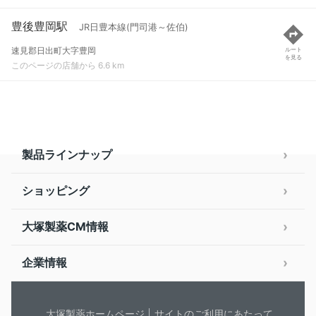
豊後豊岡駅
JR日豊本線(門司港～佐伯)
速見郡日出町大字豊岡
ルート
を見る
このページの店舗から 6.6 km
製品ラインナップ
ショッピング
大塚製薬CM情報
企業情報
大塚製薬ホームページ
サイトのご利用にあたって