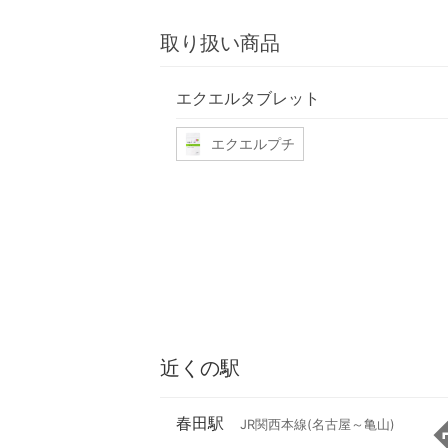
取り扱い商品
エクエルタブレット
エクエルプチ
近くの駅
春田駅
JR関西本線(名古屋～亀山)