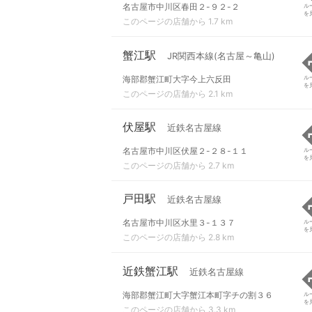
名古屋市中川区春田２-９２-２
ル
を
このページの店舗から 1.7 km
蟹江駅
JR関西本線(名古屋～亀山)
海部郡蟹江町大字今上六反田
ル
を
このページの店舗から 2.1 km
伏屋駅
近鉄名古屋線
名古屋市中川区伏屋２-２８-１１
ル
を
このページの店舗から 2.7 km
戸田駅
近鉄名古屋線
名古屋市中川区水里３-１３７
ル
を
このページの店舗から 2.8 km
近鉄蟹江駅
近鉄名古屋線
海部郡蟹江町大字蟹江本町字チの割３６
ル
を
このページの店舗から 3.3 km