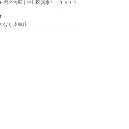
知県名古屋市中川区新家１－１６１１
名
かはし皮膚科