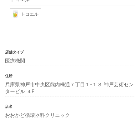
トコエル
店舗タイプ
医療機関
住所
兵庫県神戸市中央区熊内橋通７丁目１-１３ 神戸芸術セン
タービル ４F
店名
おおかど循環器科クリニック