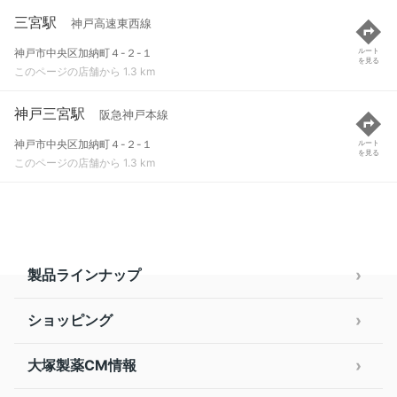
三宮駅
神戸高速東西線
神戸市中央区加納町４-２-１
ルート
を見る
このページの店舗から 1.3 km
神戸三宮駅
阪急神戸本線
神戸市中央区加納町４-２-１
ルート
を見る
このページの店舗から 1.3 km
製品ラインナップ
ショッピング
大塚製薬CM情報