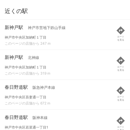
近くの駅
新神戸駅
神戸市営地下鉄山手線
神戸市中央区加納町１丁目
ルート
を見る
このページの店舗から 247 m
新神戸駅
北神線
神戸市中央区加納町１丁目
ルート
を見る
このページの店舗から 319 m
春日野道駅
阪急神戸本線
神戸市中央区吾妻通一丁目
ルート
を見る
このページの店舗から 672 m
春日野道駅
阪神本線
神戸市中央区若菜通一丁目1
ルート
を見る