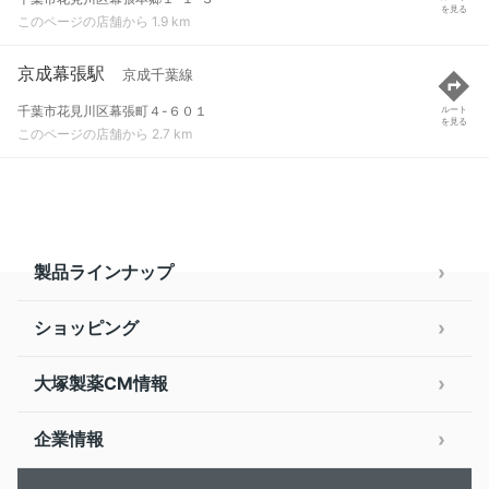
を見る
このページの店舗から 1.9 km
京成幕張駅
京成千葉線
千葉市花見川区幕張町４-６０１
ルート
を見る
このページの店舗から 2.7 km
製品ラインナップ
ショッピング
大塚製薬CM情報
企業情報