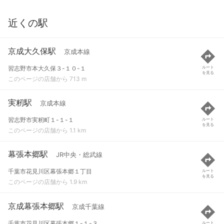
近くの駅
京成大久保駅
京成本線
習志野市本大久保３-１０-１
ルート
を見る
このページの店舗から 713 m
実籾駅
京成本線
習志野市実籾町１-１-１
ルート
を見る
このページの店舗から 1.1 km
幕張本郷駅
JR中央・総武線
千葉市花見川区幕張本郷１丁目
ルート
を見る
このページの店舗から 1.9 km
京成幕張本郷駅
京成千葉線
千葉市花見川区幕張本郷１-１-３
ルート