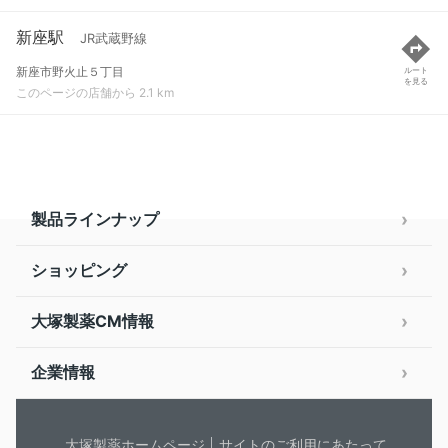
新座駅
JR武蔵野線
新座市野火止５丁目
ルート
を見る
このページの店舗から 2.1 km
製品ラインナップ
ショッピング
大塚製薬CM情報
企業情報
大塚製薬ホームページ
サイトのご利用にあたって