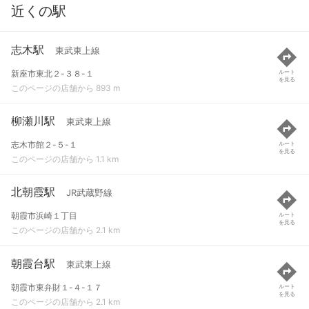
近くの駅
志木駅
東武東上線
新座市東北２-３８-１
ルート
を見る
このページの店舗から 893 m
柳瀬川駅
東武東上線
志木市館２-５-１
ルート
を見る
このページの店舗から 1.1 km
北朝霞駅
JR武蔵野線
朝霞市浜崎１丁目
ルート
を見る
このページの店舗から 2.1 km
朝霞台駅
東武東上線
朝霞市東弁財１-４-１７
ルート
を見る
このページの店舗から 2.1 km