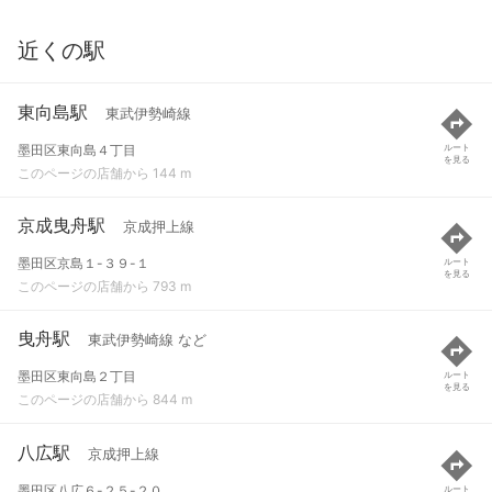
近くの駅
東向島駅
東武伊勢崎線
墨田区東向島４丁目
ルート
を見る
このページの店舗から 144 m
京成曳舟駅
京成押上線
墨田区京島１-３９-１
ルート
を見る
このページの店舗から 793 m
曳舟駅
東武伊勢崎線 など
墨田区東向島２丁目
ルート
を見る
このページの店舗から 844 m
八広駅
京成押上線
墨田区八広６-２５-２０
ルート