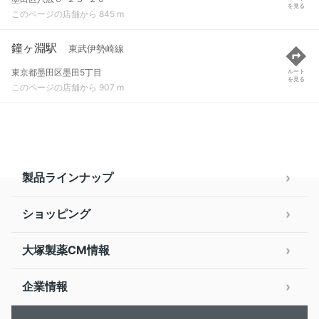
を見る
このページの店舗から 845 m
鐘ヶ淵駅
東武伊勢崎線
東京都墨田区墨田5丁目
ルート
を見る
このページの店舗から 907 m
製品ラインナップ
ショッピング
大塚製薬CM情報
企業情報