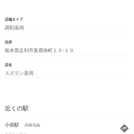
店舗タイプ
調剤薬局
住所
栃木県足利市葉鹿南町１３-１０
店名
スズラン薬局
近くの駅
小俣駅
JR両毛線