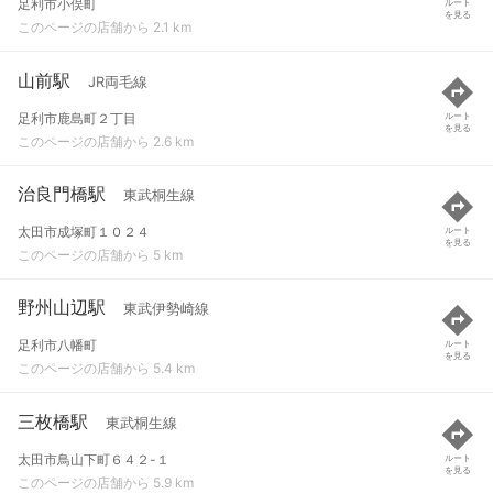
足利市小俣町
ルート
を見る
このページの店舗から 2.1 km
山前駅
JR両毛線
足利市鹿島町２丁目
ルート
を見る
このページの店舗から 2.6 km
治良門橋駅
東武桐生線
太田市成塚町１０２４
ルート
を見る
このページの店舗から 5 km
野州山辺駅
東武伊勢崎線
足利市八幡町
ルート
を見る
このページの店舗から 5.4 km
三枚橋駅
東武桐生線
太田市鳥山下町６４２-１
ルート
を見る
このページの店舗から 5.9 km