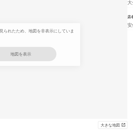
大
店
安
見られたため、地図を非表示にしていま
地図を表示
大きな地図