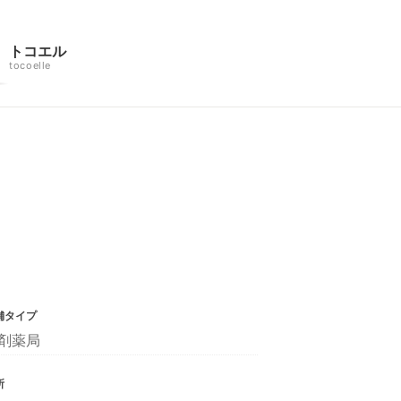
トコエル
tocoelle
舗タイプ
剤薬局
所