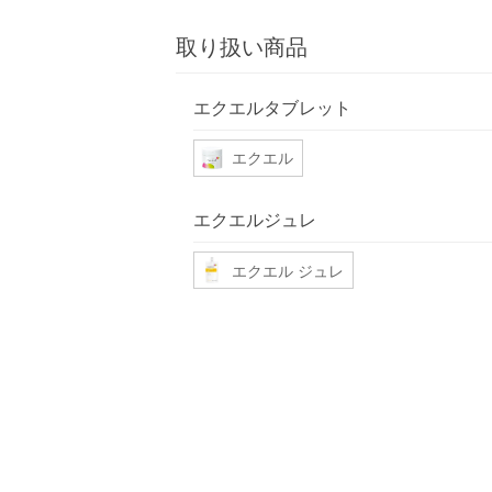
取り扱い商品
エクエルタブレット
エクエル
エクエルジュレ
エクエル ジュレ