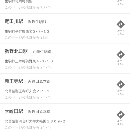
生駒郡斑鳩町興留
ルート
を見る
このページの店舗から 1.6 km
竜田川駅
近鉄生駒線
生駒郡平群町西宮２-７-１２
ルート
を見る
このページの店舗から 2 km
勢野北口駅
近鉄生駒線
生駒郡三郷町勢野東４-３-５０
ルート
を見る
このページの店舗から 2.1 km
新王寺駅
近鉄田原本線
北葛城郡王寺町久度２-１-１
ルート
を見る
このページの店舗から 2.1 km
大輪田駅
近鉄田原本線
北葛城郡河合町大字大輪田１８０９-２
ルート
を見る
このページの店舗から 2.1 km