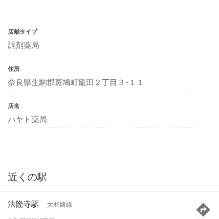
店舗タイプ
調剤薬局
住所
奈良県生駒郡斑鳩町龍田２丁目３-１１
店名
ハヤト薬局
近くの駅
法隆寺駅
大和路線