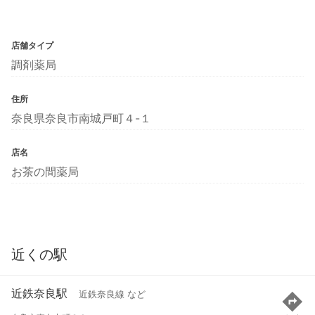
店舗タイプ
調剤薬局
住所
奈良県奈良市南城戸町４-１
店名
お茶の間薬局
近くの駅
近鉄奈良駅
近鉄奈良線 など