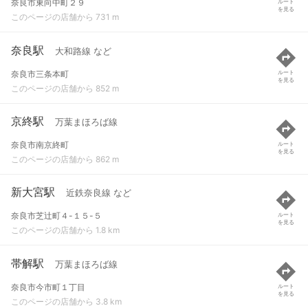
奈良市東向中町２９
ルート
を見る
このページの店舗から 731 m
奈良駅
大和路線 など
奈良市三条本町
ルート
を見る
このページの店舗から 852 m
京終駅
万葉まほろば線
奈良市南京終町
ルート
を見る
このページの店舗から 862 m
新大宮駅
近鉄奈良線 など
奈良市芝辻町４-１５-５
ルート
を見る
このページの店舗から 1.8 km
帯解駅
万葉まほろば線
奈良市今市町１丁目
ルート
を見る
このページの店舗から 3.8 km