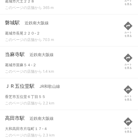
葛城市尺土２２８
ルート
を見る
このページの店舗から 365 m
磐城駅
近鉄南大阪線
葛城市長尾２２０-２
ルート
を見る
このページの店舗から 703 m
当麻寺駅
近鉄南大阪線
葛城市當麻５４-２
ルート
を見る
このページの店舗から 1.4 km
ＪＲ五位堂駅
JR和歌山線
香芝市五位堂６丁目５５
ルート
を見る
このページの店舗から 2.2 km
高田市駅
近鉄南大阪線
大和高田市片塩町１７-４
ルート
を見る
このページの店舗から 2.3 km