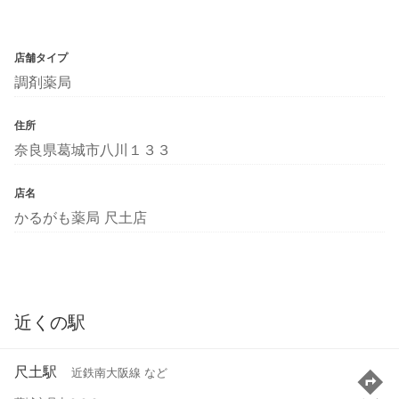
店舗タイプ
調剤薬局
住所
奈良県葛城市八川１３３
店名
かるがも薬局 尺土店
近くの駅
尺土駅
近鉄南大阪線 など