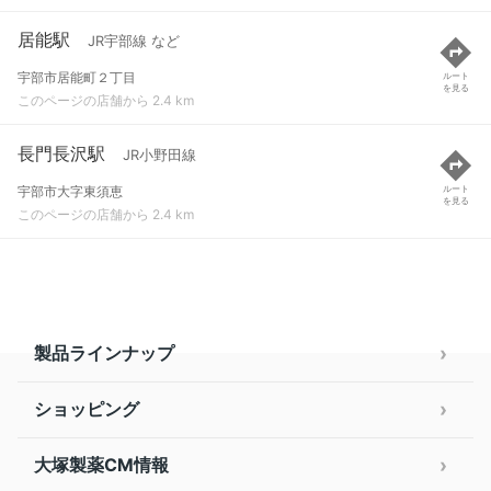
居能駅
JR宇部線 など
宇部市居能町２丁目
ルート
を見る
このページの店舗から 2.4 km
長門長沢駅
JR小野田線
宇部市大字東須恵
ルート
を見る
このページの店舗から 2.4 km
製品ラインナップ
ショッピング
大塚製薬CM情報