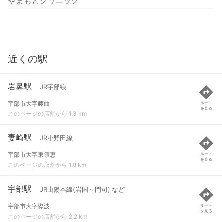
やまもとクリニック
近くの駅
岩鼻駅
JR宇部線
宇部市大字藤曲
ルート
を見る
このページの店舗から 1.3 km
妻崎駅
JR小野田線
宇部市大字東須恵
ルート
を見る
このページの店舗から 1.8 km
宇部駅
JR山陽本線(岩国～門司) など
宇部市大字際波
ルート
を見る
このページの店舗から 2.2 km