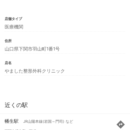
店舗タイプ
医療機関
住所
山口県下関市羽山町1番1号
店名
やました整形外科クリニック
近くの駅
幡生駅
JR山陽本線(岩国～門司) など