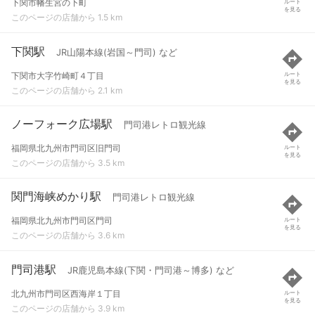
下関市幡生宮の下町
ルート
を見る
このページの店舗から 1.5 km
下関駅
JR山陽本線(岩国～門司) など
下関市大字竹崎町４丁目
ルート
を見る
このページの店舗から 2.1 km
ノーフォーク広場駅
門司港レトロ観光線
福岡県北九州市門司区旧門司
ルート
を見る
このページの店舗から 3.5 km
関門海峡めかり駅
門司港レトロ観光線
福岡県北九州市門司区門司
ルート
を見る
このページの店舗から 3.6 km
門司港駅
JR鹿児島本線(下関・門司港～博多) など
北九州市門司区西海岸１丁目
ルート
を見る
このページの店舗から 3.9 km