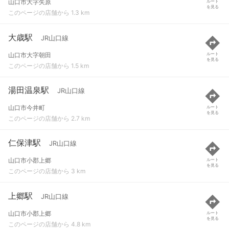
山口市大字矢原
ルート
を見る
このページの店舗から 1.3 km
大歳駅
JR山口線
山口市大字朝田
ルート
を見る
このページの店舗から 1.5 km
湯田温泉駅
JR山口線
山口市今井町
ルート
を見る
このページの店舗から 2.7 km
仁保津駅
JR山口線
山口市小郡上郷
ルート
を見る
このページの店舗から 3 km
上郷駅
JR山口線
山口市小郡上郷
ルート
を見る
このページの店舗から 4.8 km