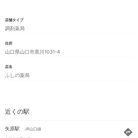
店舗タイプ
調剤薬局
住所
山口県山口市黒川1031-4
店名
ふしの薬局
近くの駅
矢原駅
JR山口線