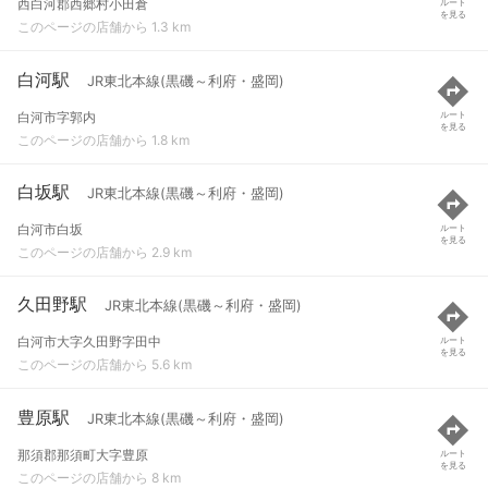
西白河郡西郷村小田倉
ルート
を見る
このページの店舗から 1.3 km
白河駅
JR東北本線(黒磯～利府・盛岡)
白河市字郭内
ルート
を見る
このページの店舗から 1.8 km
白坂駅
JR東北本線(黒磯～利府・盛岡)
白河市白坂
ルート
を見る
このページの店舗から 2.9 km
久田野駅
JR東北本線(黒磯～利府・盛岡)
白河市大字久田野字田中
ルート
を見る
このページの店舗から 5.6 km
豊原駅
JR東北本線(黒磯～利府・盛岡)
那須郡那須町大字豊原
ルート
を見る
このページの店舗から 8 km