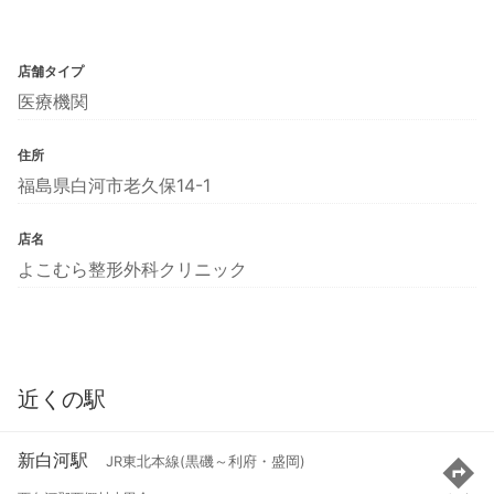
店舗タイプ
医療機関
住所
福島県白河市老久保14-1
店名
よこむら整形外科クリニック
近くの駅
新白河駅
JR東北本線(黒磯～利府・盛岡)