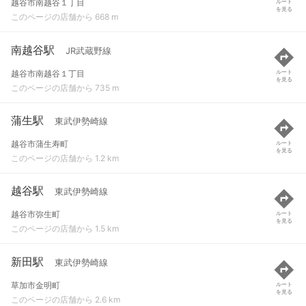
越谷市南越谷１丁目
ルート
を見る
このページの店舗から 668 m
南越谷駅
JR武蔵野線
越谷市南越谷１丁目
ルート
を見る
このページの店舗から 735 m
蒲生駅
東武伊勢崎線
越谷市蒲生寿町
ルート
を見る
このページの店舗から 1.2 km
越谷駅
東武伊勢崎線
越谷市弥生町
ルート
を見る
このページの店舗から 1.5 km
新田駅
東武伊勢崎線
草加市金明町
ルート
を見る
このページの店舗から 2.6 km