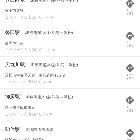
JR東海道本線(熱海～浜松)
磐田市立野
ルート
を見る
このページの店舗から 586 m
磐田駅
JR東海道本線(熱海～浜松)
磐田市中泉
ルート
を見る
このページの店舗から 2.9 km
天竜川駅
JR東海道本線(熱海～浜松)
浜松市中央区天龍川町八畝割435-9
ルート
を見る
このページの店舗から 4 km
御厨駅
JR東海道本線(熱海～浜松)
静岡県磐田市鎌田
ルート
を見る
このページの店舗から 6 km
助信駅
遠州鉄道鉄道線
浜松市中央区助信町52-1
ルート