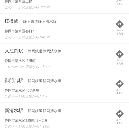
静岡市清水区上原
ルート
を見る
このページの店舗から 723 m
桜橋駅
静岡鉄道静岡清水線
静岡市清水区春日１
ルート
を見る
このページの店舗から 948 m
入江岡駅
静岡鉄道静岡清水線
静岡市清水区浜田町
ルート
を見る
このページの店舗から 1.3 km
御門台駅
静岡鉄道静岡清水線
静岡市清水区七ツ新屋
ルート
を見る
このページの店舗から 1.4 km
新清水駅
静岡鉄道静岡清水線
静岡市清水区相生町２-２８
ルート
を見る
このページの店舗から 1.9 km