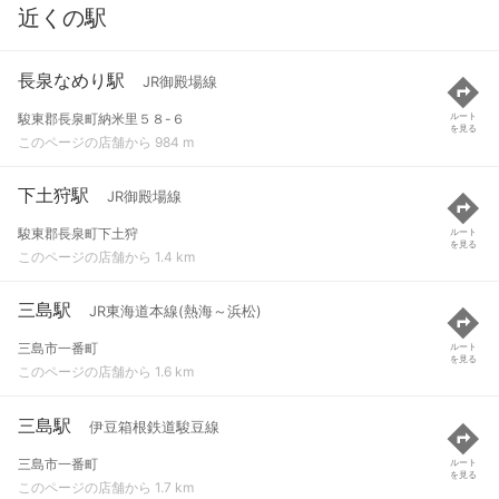
近くの駅
長泉なめり駅
JR御殿場線
駿東郡長泉町納米里５８-６
ルート
を見る
このページの店舗から 984 m
下土狩駅
JR御殿場線
駿東郡長泉町下土狩
ルート
を見る
このページの店舗から 1.4 km
三島駅
JR東海道本線(熱海～浜松)
三島市一番町
ルート
を見る
このページの店舗から 1.6 km
三島駅
伊豆箱根鉄道駿豆線
三島市一番町
ルート
を見る
このページの店舗から 1.7 km