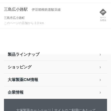
三島広小路駅
伊豆箱根鉄道駿豆線
三島市広小路町
ルート
を見る
このページの店舗から 2.3 km
製品ラインナップ
ショッピング
大塚製薬CM情報
企業情報
大塚製薬ホームページ
サイトのご利用にあたって