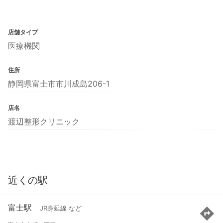
店舗タイプ
医療機関
住所
静岡県富士市市川成島206-1
店名
渡辺整形クリニック
近くの駅
富士駅
JR身延線 など