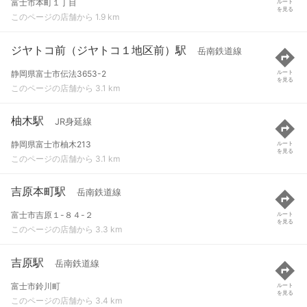
富士市本町１丁目
ルート
を見る
このページの店舗から 1.9 km
ジヤトコ前（ジヤトコ１地区前）駅
岳南鉄道線
静岡県富士市伝法3653-2
ルート
を見る
このページの店舗から 3.1 km
柚木駅
JR身延線
静岡県富士市柚木213
ルート
を見る
このページの店舗から 3.1 km
吉原本町駅
岳南鉄道線
富士市吉原１-８４-２
ルート
を見る
このページの店舗から 3.3 km
吉原駅
岳南鉄道線
富士市鈴川町
ルート
を見る
このページの店舗から 3.4 km