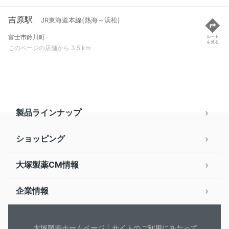
吉原駅
JR東海道本線(熱海～浜松)
富士市鈴川町
ルート
を見る
このページの店舗から 3.5 km
製品ラインナップ
ショッピング
大塚製薬CM情報
企業情報
大塚製薬ホームページ
サイトのご利用にあたって