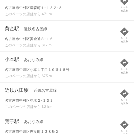
名古屋市中村区烏森町１-１３２-８
ルート
を見る
このページの店舗から 471 m
黄金駅
近鉄名古屋線
名古屋市中村区黄金通８-１６
ルート
を見る
このページの店舗から 617 m
小本駅
あおなみ線
名古屋市中川区小本１丁目１９番１６号
ルート
を見る
このページの店舗から 675 m
近鉄八田駅
近鉄名古屋線
名古屋市中村区並木２-３３３
ルート
を見る
このページの店舗から 1.3 km
荒子駅
あおなみ線
名古屋市中川区吉良町１３８番２
ルート