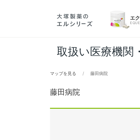
エ
EQUE
取扱い医療機関
マップを見る
藤田病院
藤田病院