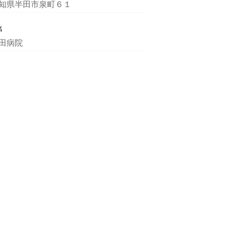
知県半田市泉町６１
名
田病院