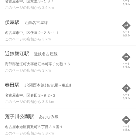
名古屋市中川区水里３-１３７
ルート
を見る
このページの店舗から 2.4 km
伏屋駅
近鉄名古屋線
名古屋市中川区伏屋２-２８-１１
ルート
を見る
このページの店舗から 3 km
近鉄蟹江駅
近鉄名古屋線
海部郡蟹江町大字蟹江本町字チの割３６
ルート
を見る
このページの店舗から 3 km
春田駅
JR関西本線(名古屋～亀山)
名古屋市中川区春田２-９２-２
ルート
を見る
このページの店舗から 3.3 km
荒子川公園駅
あおなみ線
名古屋市港区寛政町５丁目３９番１
ルート
を見る
このページの店舗から 3.8 km