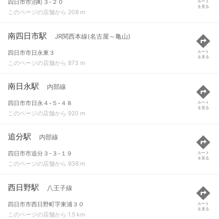
四日市市泊町３-２０
ルート
を見る
このページの店舗から 208 m
南四日市駅
JR関西本線(名古屋～亀山)
四日市市日永東３
ルート
を見る
このページの店舗から 873 m
南日永駅
内部線
四日市市日永４-５-４８
ルート
を見る
このページの店舗から 920 m
追分駅
内部線
四日市市追分３-３-１９
ルート
を見る
このページの店舗から 936 m
西日野駅
八王子線
四日市市西日野町字東浦３０
ルート
を見る
このページの店舗から 1.5 km