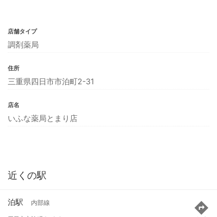
店舗タイプ
調剤薬局
住所
三重県四日市市泊町2-31
店名
いふな薬局とまり店
近くの駅
泊駅
内部線