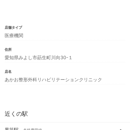
店舗タイプ
医療機関
住所
愛知県みよし市莇生町川向30-１
店名
あかお整形外科リハビリテーションクリニック
近くの駅
黒笹駅