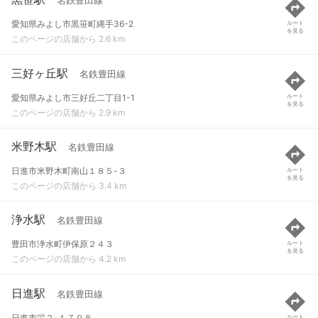
名鉄豊田線
愛知県みよし市黒笹町縄手36-2
ルート
を見る
このページの店舗から 2.6 km
三好ヶ丘駅
名鉄豊田線
愛知県みよし市三好丘二丁目1-1
ルート
を見る
このページの店舗から 2.9 km
米野木駅
名鉄豊田線
日進市米野木町南山１８５-３
ルート
を見る
このページの店舗から 3.4 km
浄水駅
名鉄豊田線
豊田市浄水町伊保原２４３
ルート
を見る
このページの店舗から 4.2 km
日進駅
名鉄豊田線
日進市栄２-１７０８
ルート