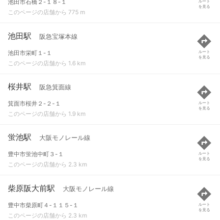
池田市石橋２-１８-１
ルート
を見る
このページの店舗から 775 m
池田駅
阪急宝塚本線
池田市栄町１-１
ルート
を見る
このページの店舗から 1.6 km
桜井駅
阪急箕面線
箕面市桜井２-２-１
ルート
を見る
このページの店舗から 1.9 km
蛍池駅
大阪モノレール線
豊中市蛍池中町３-１
ルート
を見る
このページの店舗から 2.3 km
柴原阪大前駅
大阪モノレール線
豊中市柴原町４-１１５-１
ルート
を見る
このページの店舗から 2.3 km