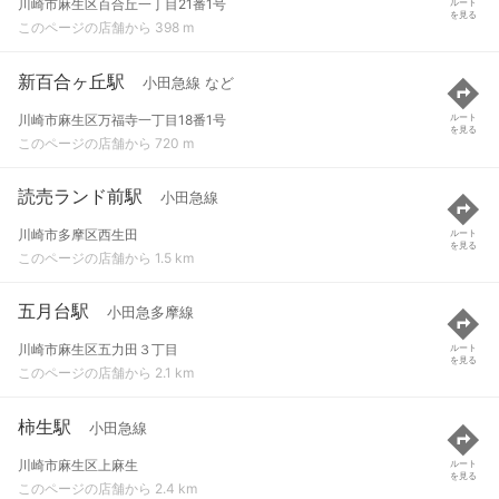
川崎市麻生区百合丘一丁目21番1号
ルート
を見る
このページの店舗から 398 m
新百合ヶ丘駅
小田急線 など
川崎市麻生区万福寺一丁目18番1号
ルート
を見る
このページの店舗から 720 m
読売ランド前駅
小田急線
川崎市多摩区西生田
ルート
を見る
このページの店舗から 1.5 km
五月台駅
小田急多摩線
川崎市麻生区五力田３丁目
ルート
を見る
このページの店舗から 2.1 km
柿生駅
小田急線
川崎市麻生区上麻生
ルート
を見る
このページの店舗から 2.4 km