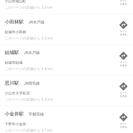
小山市城山町
ルート
を見る
このページの店舗から 2.5 km
小田林駅
JR水戸線
結城市小田林
ルート
を見る
このページの店舗から 3.3 km
結城駅
JR水戸線
結城市結城
ルート
を見る
このページの店舗から 4.8 km
思川駅
JR両毛線
小山市大字松沼
ルート
を見る
このページの店舗から 5.3 km
小金井駅
宇都宮線
下野市小金井
ルート
を見る
このページの店舗から 5.7 km