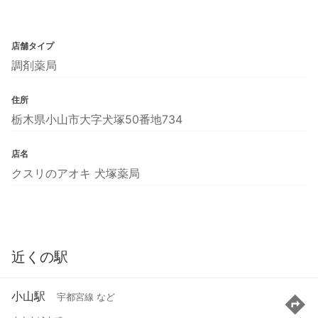
店舗タイプ
調剤薬局
住所
栃木県小山市大字犬塚50番地734
店名
クスリのアオキ 犬塚薬局
近くの駅
小山駅
宇都宮線 など