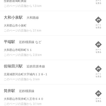
生駒郡斑鳩町興留
ルート
を見る
このページの店舗から 1.3 km
大和小泉駅
大和路線
大和郡山市小泉町
ルート
を見る
このページの店舗から 2.1 km
平端駅
近鉄橿原線 など
大和郡山市昭和町５１
ルート
を見る
このページの店舗から 2.9 km
佐味田川駅
近鉄田原本線
北葛城郡河合町大字城内１２８-１
ルート
を見る
このページの店舗から 3 km
筒井駅
近鉄橿原線
大和郡山市筒井町八王寺６４０
ルート
を見る
このページの店舗から 3.1 km