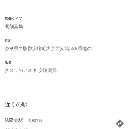
店舗タイプ
調剤薬局
住所
奈良県生駒郡安堵町大字西安堵588番地の1
店名
クスリのアオキ 安堵薬局
近くの駅
法隆寺駅
大和路線