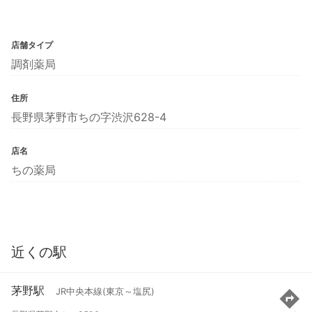
店舗タイプ
調剤薬局
住所
長野県茅野市ちの字渋沢628-4
店名
ちの薬局
近くの駅
茅野駅
JR中央本線(東京～塩尻)