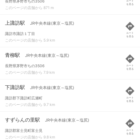
長野県茅野市ちの3506
ルート
を見る
このページの店舗から 871 m
上諏訪駅
JR中央本線(東京～塩尻)
諏訪市諏訪１丁目
ルート
を見る
このページの店舗から 5.9 km
青柳駅
JR中央本線(東京～塩尻)
長野県茅野市ちの3506
ルート
を見る
このページの店舗から 7.9 km
下諏訪駅
JR中央本線(東京～塩尻)
諏訪郡下諏訪町広瀬町
ルート
を見る
このページの店舗から 9.7 km
すずらんの里駅
JR中央本線(東京～塩尻)
諏訪郡富士見町富士見
ルート
を見る
このページの店舗から 9.8 km