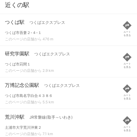
近くの駅
つくば駅
つくばエクスプレス
つくば市吾妻２-４-１
ルート
を見る
このページの店舗から 476 m
研究学園駅
つくばエクスプレス
つくば市苅間１
ルート
を見る
このページの店舗から 2.9 km
万博記念公園駅
つくばエクスプレス
つくば市島名字白合４３８６
ルート
を見る
このページの店舗から 5.5 km
荒川沖駅
JR常磐線(取手～いわき)
土浦市大字荒川沖東２
ルート
を見る
このページの店舗から 7.1 km