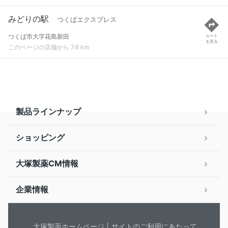
みどりの駅
つくばエクスプレス
つくば市大字花島新田
ルート
を見る
このページの店舗から 7.6 km
製品ラインナップ
ショッピング
大塚製薬CM情報
企業情報
大塚製薬ホームページ
サイトのご利用にあたって