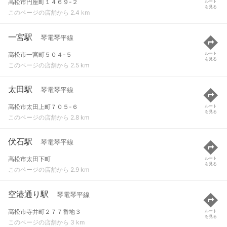
高松市円座町１４６９-２
ルート
を見る
このページの店舗から 2.4 km
一宮駅
琴電琴平線
高松市一宮町５０４-５
ルート
を見る
このページの店舗から 2.5 km
太田駅
琴電琴平線
高松市太田上町７０５-６
ルート
を見る
このページの店舗から 2.8 km
伏石駅
琴電琴平線
高松市太田下町
ルート
を見る
このページの店舗から 2.9 km
空港通り駅
琴電琴平線
高松市寺井町２７７番地３
ルート
を見る
このページの店舗から 3 km