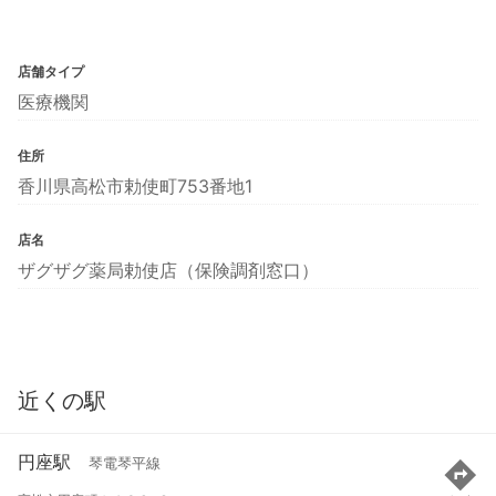
店舗タイプ
医療機関
住所
香川県高松市勅使町753番地1
店名
ザグザグ薬局勅使店（保険調剤窓口）
近くの駅
円座駅
琴電琴平線