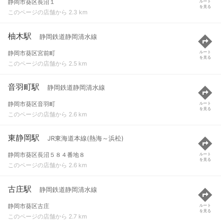
静岡市葵区長沼１
ルート
を見る
このページの店舗から 2.3 km
柚木駅
静岡鉄道静岡清水線
静岡市葵区宮前町
ルート
を見る
このページの店舗から 2.5 km
音羽町駅
静岡鉄道静岡清水線
静岡市葵区音羽町
ルート
を見る
このページの店舗から 2.6 km
東静岡駅
JR東海道本線(熱海～浜松)
静岡市葵区長沼５８４番地８
ルート
を見る
このページの店舗から 2.6 km
古庄駅
静岡鉄道静岡清水線
静岡市葵区古庄
ルート
を見る
このページの店舗から 2.7 km