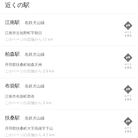
近くの駅
江南駅
名鉄犬山線
江南市古知野町字朝日
ルート
を見る
このページの店舗から 1.1 km
柏森駅
名鉄犬山線
丹羽郡扶桑町柏森天神
ルート
を見る
このページの店舗から 2.9 km
布袋駅
名鉄犬山線
江南市布袋町西布
ルート
を見る
このページの店舗から 3 km
扶桑駅
名鉄犬山線
丹羽郡扶桑町大字高雄字下山
ルート
を見る
このページの店舗から 4.7 km