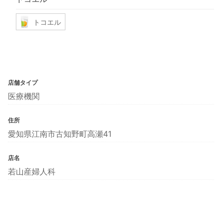
トコエル
店舗タイプ
医療機関
住所
愛知県江南市古知野町高瀬41
店名
若山産婦人科