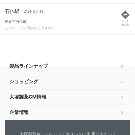
石仏駅
名鉄犬山線
岩倉市石仏町
ルート
を見る
このページの店舗から 5.4 km
製品ラインナップ
ショッピング
大塚製薬CM情報
企業情報
大塚製薬ホームページ
サイトのご利用にあたって