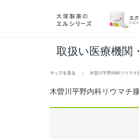
エ
EQUE
取扱い医療機関
マップを見る
木曽川平野内科リウマチ
木曽川平野内科リウマチ