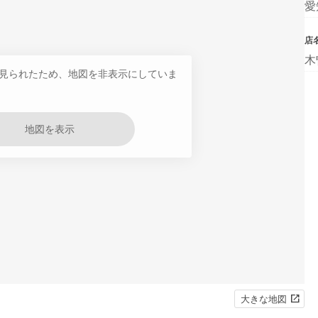
愛
店
木
見られたため、地図を非表示にしていま
地図を表示
大きな地図