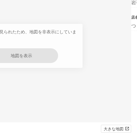
岩
店
つ
見られたため、地図を非表示にしていま
地図を表示
大きな地図