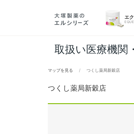
エ
EQUE
取扱い医療機関
マップを見る
つくし薬局新穀店
つくし薬局新穀店